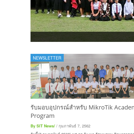
NEWSLETTER
รับมอบอุปกรณ์สำหรับ MikroTik Acade
Program
By SIT News/
/ กุมภาพันธ์ 7, 2562