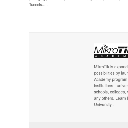
Tunnels.....
MikroTik is expan
possibilities by la
Academy program f
institutions - univer
schools, colleges,
any others. Learn 
University..