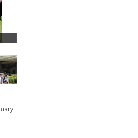
nuary